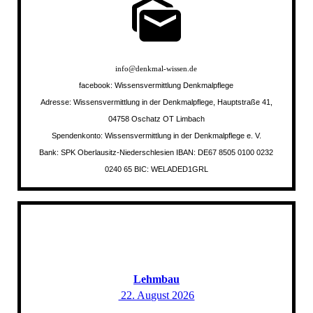
info@denkmal-wissen.de
facebook: Wissensvermittlung Denkmalpflege
Adresse: Wissensvermittlung in der Denkmalpflege, Hauptstraße 41,
04758 Oschatz OT Limbach
Spendenkonto: Wissensvermittlung in der Denkmalpflege e. V.
Bank: SPK Oberlausitz-Niederschlesien IBAN: DE67 8505 0100 0232
0240 65 BIC: WELADED1GRL
Lehmbau
22. August 2026