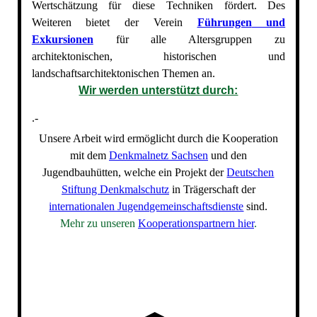
Wertschätzung für diese Techniken fördert. Des
Weiteren bietet der Verein
Führungen
und
Exkursionen
für alle Altersgruppen zu
architektonischen, historischen und
landschaftsarchitektonischen Themen an.
Wir werden unterstützt durch:
.-
Unsere Arbeit wird ermöglicht durch die Kooperation
mit dem
Denkmalnetz Sachsen
und den
Jugendbauhütten, welche e
in Projekt der
Deutschen
Stiftung Denkmalschutz
in Trägerschaft der
internationalen Jugendgemeinschaftsdienste
sind.
Mehr zu unseren
Kooperationspartnern hier
.