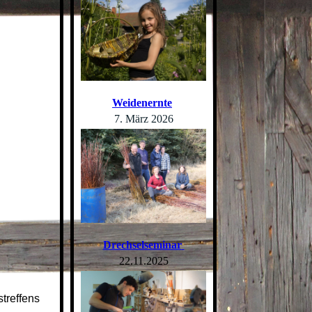
Weidenernte
7. März 2026
Drechselseminar
22.11.2025
treffens