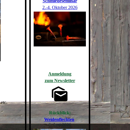
Schmiedeseminar
2.-4. Oktober 2026
Anmeldung
zum Newsletter
etc.
Rückblick:
Weidenflechten
6. Juni 2026