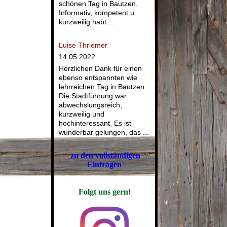
schönen Tag in Bautzen.
Informativ, kompetent u
kurzweilig habt ...
Luise Thriemer
14.05.2022
Herzlichen Dank für einen
ebenso entspannten wie
lehrreichen Tag in Bautzen.
Die Stadtführung war
abwechslungsreich,
kurzweilig und
hochinteressant. Es ist
wunderbar gelungen, das ...
zu den vollständigen
Einträgen
Folgt uns gern!