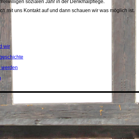
freiwilligen sozialen Jahr in der Denkmalpflege.
ch mit uns Kontakt auf und dann schauen wir was möglich ist.
d wir
geschichte
d werden
g