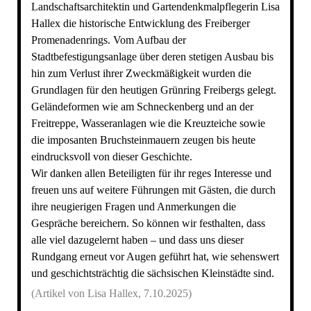
Landschaftsarchitektin und Gartendenkmalpflegerin Lisa
Hallex die historische Entwicklung des Freiberger
Promenadenrings. Vom Aufbau der
Stadtbefestigungsanlage über deren stetigen Ausbau bis
hin zum Verlust ihrer Zweckmäßigkeit wurden die
Grundlagen für den heutigen Grünring Freibergs gelegt.
Geländeformen wie am Schneckenberg und an der
Freitreppe, Wasseranlagen wie die Kreuzteiche sowie
die imposanten Bruchsteinmauern zeugen bis heute
eindrucksvoll von dieser Geschichte.
Wir danken allen Beteiligten für ihr reges Interesse und
freuen uns auf weitere Führungen mit Gästen, die durch
ihre neugierigen Fragen und Anmerkungen die
Gespräche bereichern. So können wir festhalten, dass
alle viel dazugelernt haben – und dass uns dieser
Rundgang erneut vor Augen geführt hat, wie sehenswert
und geschichtsträchtig die sächsischen Kleinstädte sind.
(Artikel von Lisa Hallex, 7.10.2025)