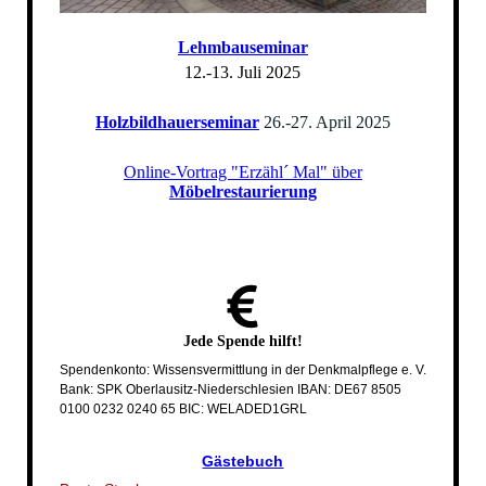
Lehmbauseminar
12.-13. Juli 2025
Holzbildhauerseminar
26.-27. April 2025
Online-Vortrag "Erzähl´ Mal" über
Möbelrestaurierung
Jede
Spende
hilft!
Spendenkonto: Wissensvermittlung in der Denkmalpflege e. V.
Bank: SPK Oberlausitz-Niederschlesien IBAN: DE67 8505
0100 0232 0240 65 BIC: WELADED1GRL
Gästebuch