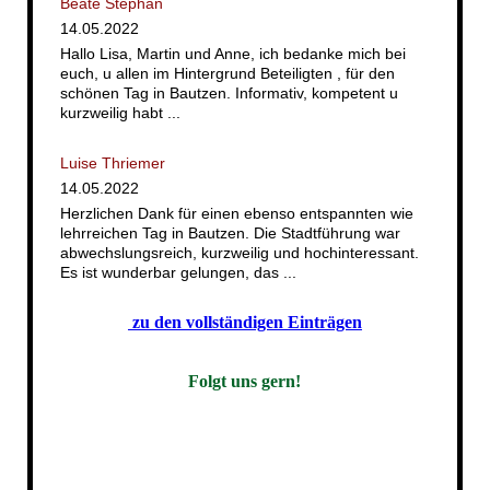
Beate Stephan
14.05.2022
Hallo Lisa, Martin und Anne, ich bedanke mich bei
euch, u allen im Hintergrund Beteiligten , für den
schönen Tag in Bautzen. Informativ, kompetent u
kurzweilig habt ...
Luise Thriemer
14.05.2022
Herzlichen Dank für einen ebenso entspannten wie
lehrreichen Tag in Bautzen. Die Stadtführung war
abwechslungsreich, kurzweilig und hochinteressant.
Es ist wunderbar gelungen, das ...
zu den vollständigen Einträgen
Folgt uns gern!