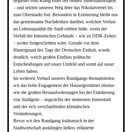
begleitet vom Klang einer der beiden Silbermannorgeln
– und setzten unseren Weg über das Nikolaiviertel bis
zum Obermarkt fort. Besonders in Erinnerung bleibt uns
das gemeinsame Nachdenken darüber, welchen Verlust
an Lebensqualität die Stadt erlitten hätte, wenn der
Verfall der historischen Gebäude – wie zu DDR-Zeiten
– weiter fortgeschritten wäre. Gerade vor dem
Hintergrund des Tags der Deutschen Einheit, wurde
deutlich, welch großen Einfluss politische
Entscheidungen auf unser Umfeld und somit auf unser
Leben haben.
Im weiteren Verlauf unseres Rundgangs thematisierten
wir das hohe Engagement der Hauseigentümer ebenso
wie die großen Herausforderungen bei der Etablierung
von Stadtgrün – angesichts der steinernen Innenstadt
und der sich verschärfenden klimatischen
Veränderungen.
Bevor wir den Rundgang kulinarisch in der
Stadtwirtschaft ausklingen ließen, erläuterte